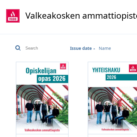
Valkeakosken ammattiopist
Issue date
Name