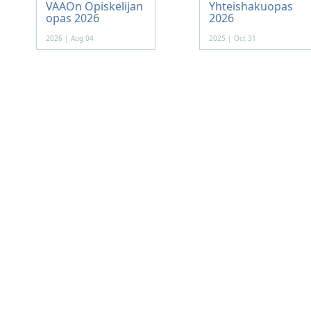
VAAOn Opiskelijan
Yhteishakuopas
opas 2026
2026
2026 | Aug 04
2025 | Oct 31